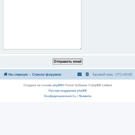
На главную
Список форумов
Часовой пояс:
UTC+03:00
Создано на основе
phpBB
® Forum Software © phpBB Limited
Русская поддержка phpBB
Конфиденциальность
|
Правила