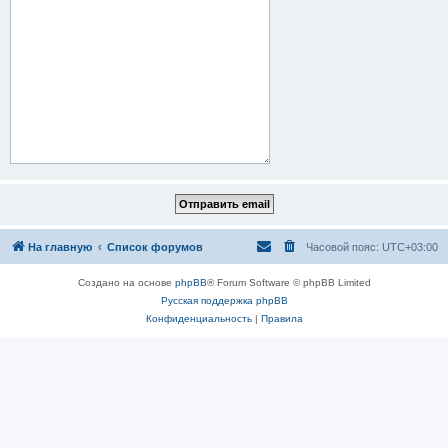
На главную
Список форумов
Часовой пояс:
UTC+03:00
Создано на основе
phpBB
® Forum Software © phpBB Limited
Русская поддержка phpBB
Конфиденциальность
|
Правила