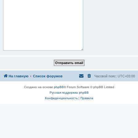
На главную
Список форумов
Часовой пояс:
UTC+03:00
Создано на основе
phpBB
® Forum Software © phpBB Limited
Русская поддержка phpBB
Конфиденциальность
|
Правила