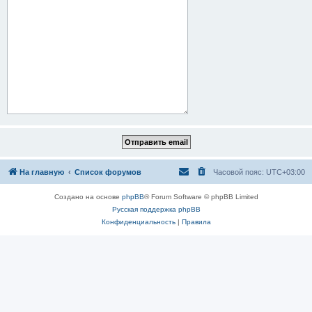
На главную
Список форумов
Часовой пояс:
UTC+03:00
Создано на основе
phpBB
® Forum Software © phpBB Limited
Русская поддержка phpBB
Конфиденциальность
|
Правила