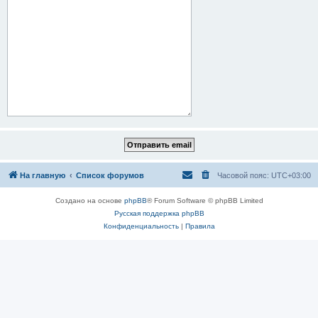
На главную
Список форумов
Часовой пояс:
UTC+03:00
Создано на основе
phpBB
® Forum Software © phpBB Limited
Русская поддержка phpBB
Конфиденциальность
|
Правила