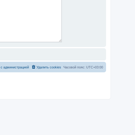
 с администрацией
Удалить cookies
Часовой пояс:
UTC+03:00