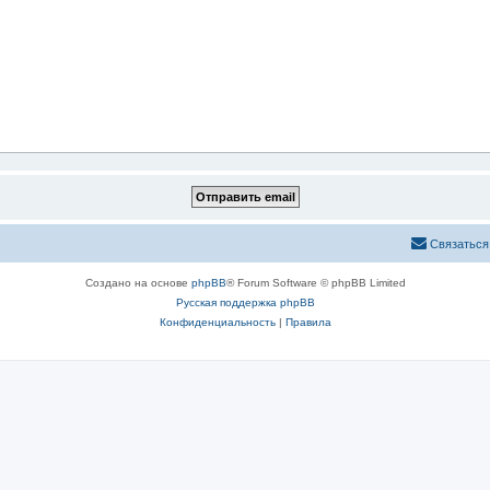
Связаться
Создано на основе
phpBB
® Forum Software © phpBB Limited
Русская поддержка phpBB
Конфиденциальность
|
Правила