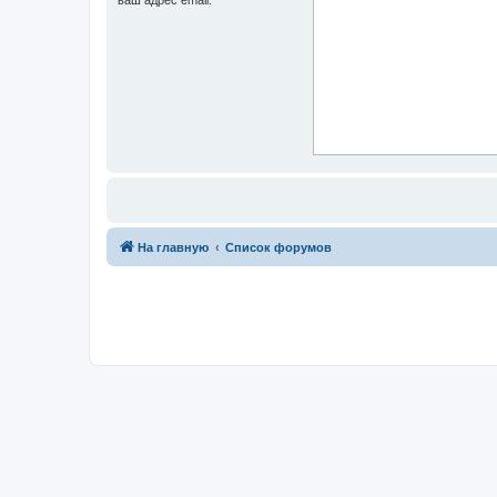
На главную
Список форумов