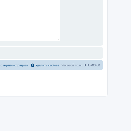
 с администрацией
Удалить cookies
Часовой пояс:
UTC+03:00