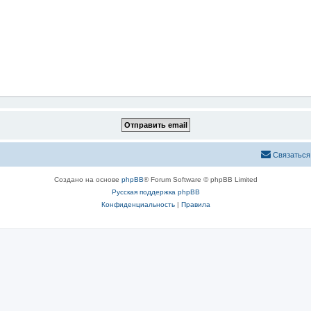
Связаться
Создано на основе
phpBB
® Forum Software © phpBB Limited
Русская поддержка phpBB
Конфиденциальность
|
Правила