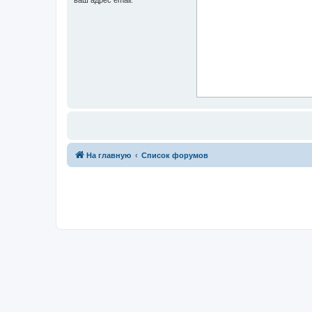
На главную
Список форумов