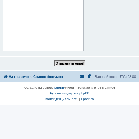
На главную
Список форумов
Часовой пояс:
UTC+03:00
Создано на основе
phpBB
® Forum Software © phpBB Limited
Русская поддержка phpBB
Конфиденциальность
|
Правила