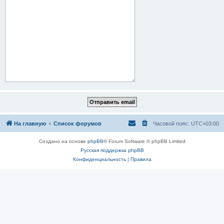
На главную
Список форумов
Часовой пояс:
UTC+03:00
Создано на основе
phpBB
® Forum Software © phpBB Limited
Русская поддержка phpBB
Конфиденциальность
|
Правила