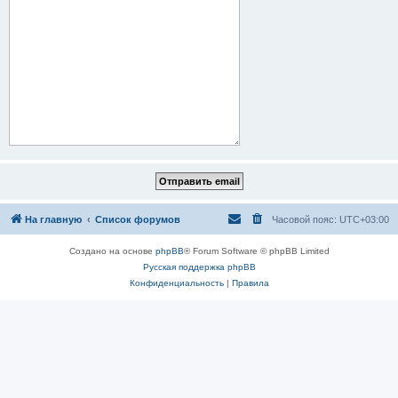
На главную
Список форумов
Часовой пояс:
UTC+03:00
Создано на основе
phpBB
® Forum Software © phpBB Limited
Русская поддержка phpBB
Конфиденциальность
|
Правила