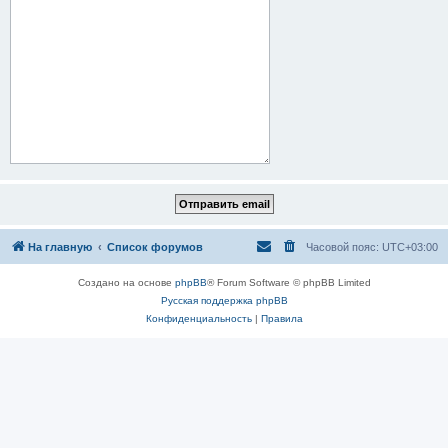
На главную
Список форумов
Часовой пояс:
UTC+03:00
Создано на основе
phpBB
® Forum Software © phpBB Limited
Русская поддержка phpBB
Конфиденциальность
|
Правила