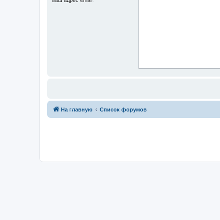
На главную
Список форумов