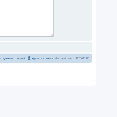
 с администрацией
Удалить cookies
Часовой пояс:
UTC+03:00