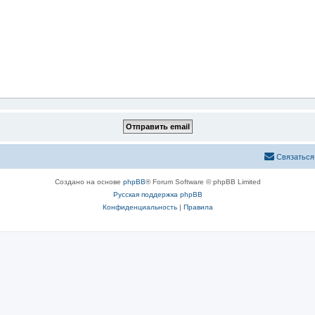
Связаться
Создано на основе
phpBB
® Forum Software © phpBB Limited
Русская поддержка phpBB
Конфиденциальность
|
Правила