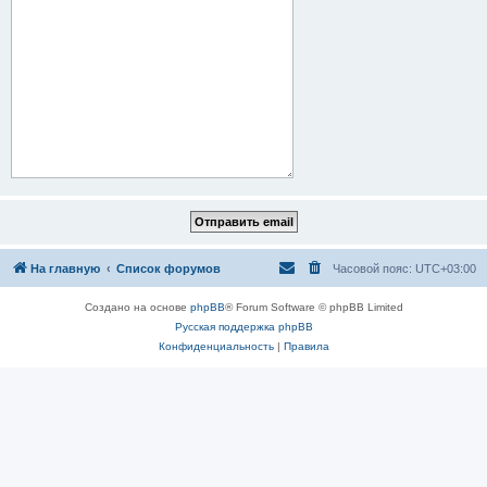
На главную
Список форумов
Часовой пояс:
UTC+03:00
Создано на основе
phpBB
® Forum Software © phpBB Limited
Русская поддержка phpBB
Конфиденциальность
|
Правила