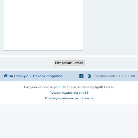
На главную
Список форумов
Часовой пояс:
UTC+03:00
Создано на основе
phpBB
® Forum Software © phpBB Limited
Русская поддержка phpBB
Конфиденциальность
|
Правила