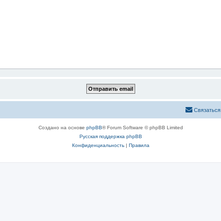
Связаться
Создано на основе
phpBB
® Forum Software © phpBB Limited
Русская поддержка phpBB
Конфиденциальность
|
Правила