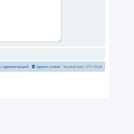
 с администрацией
Удалить cookies
Часовой пояс:
UTC+03:00