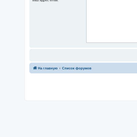
На главную
Список форумов