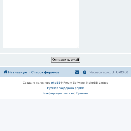
На главную
Список форумов
Часовой пояс:
UTC+03:00
Создано на основе
phpBB
® Forum Software © phpBB Limited
Русская поддержка phpBB
Конфиденциальность
|
Правила