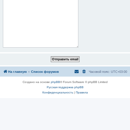
На главную
Список форумов
Часовой пояс:
UTC+03:00
Создано на основе
phpBB
® Forum Software © phpBB Limited
Русская поддержка phpBB
Конфиденциальность
|
Правила