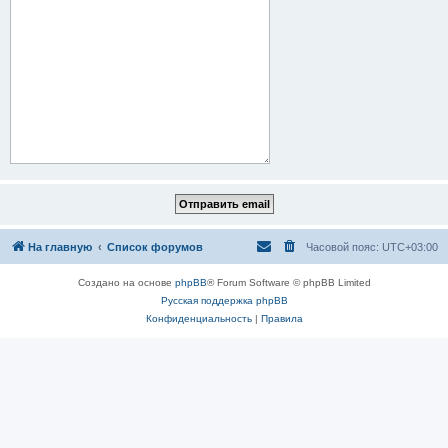
На главную
Список форумов
Часовой пояс:
UTC+03:00
Создано на основе
phpBB
® Forum Software © phpBB Limited
Русская поддержка phpBB
Конфиденциальность
|
Правила