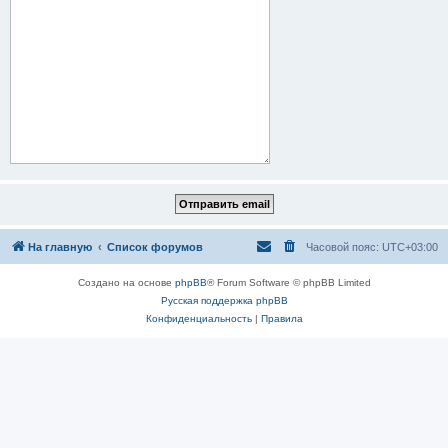
На главную
Список форумов
Часовой пояс:
UTC+03:00
Создано на основе
phpBB
® Forum Software © phpBB Limited
Русская поддержка phpBB
Конфиденциальность
|
Правила