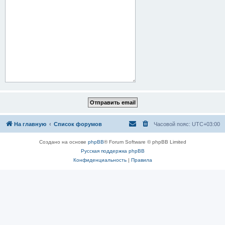
На главную
Список форумов
Часовой пояс:
UTC+03:00
Создано на основе
phpBB
® Forum Software © phpBB Limited
Русская поддержка phpBB
Конфиденциальность
|
Правила