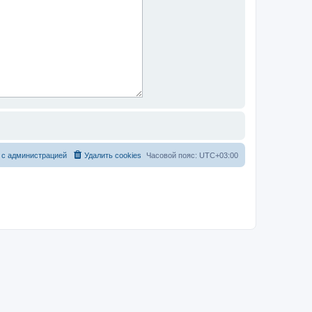
 с администрацией
Удалить cookies
Часовой пояс:
UTC+03:00