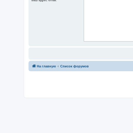
На главную
Список форумов