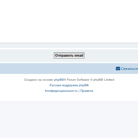
Связаться
Создано на основе
phpBB
® Forum Software © phpBB Limited
Русская поддержка phpBB
Конфиденциальность
|
Правила