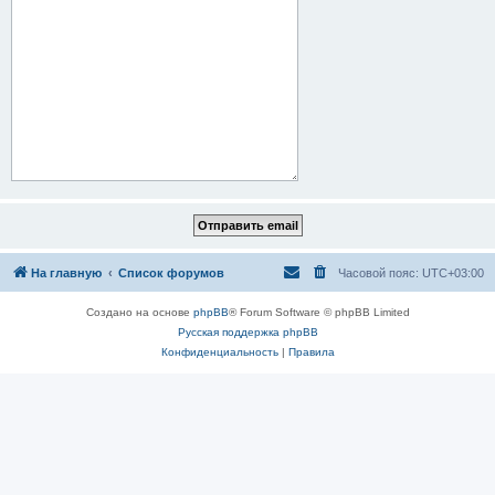
На главную
Список форумов
Часовой пояс:
UTC+03:00
Создано на основе
phpBB
® Forum Software © phpBB Limited
Русская поддержка phpBB
Конфиденциальность
|
Правила