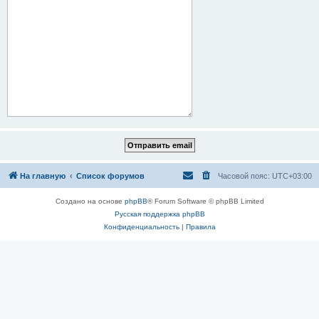
На главную
Список форумов
Часовой пояс:
UTC+03:00
Создано на основе
phpBB
® Forum Software © phpBB Limited
Русская поддержка phpBB
Конфиденциальность
|
Правила