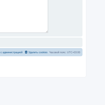
 с администрацией
Удалить cookies
Часовой пояс:
UTC+03:00