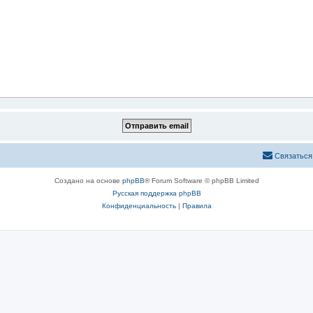
Связаться
Создано на основе
phpBB
® Forum Software © phpBB Limited
Русская поддержка phpBB
Конфиденциальность
|
Правила