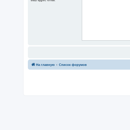
На главную
Список форумов