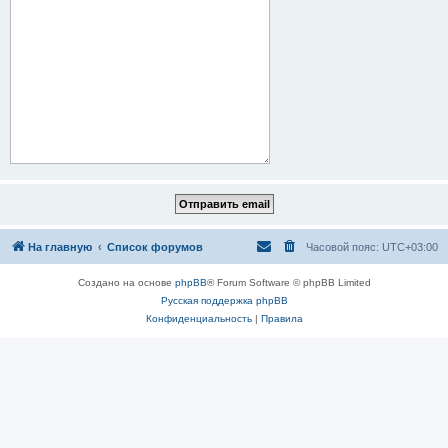
На главную
Список форумов
Часовой пояс:
UTC+03:00
Создано на основе
phpBB
® Forum Software © phpBB Limited
Русская поддержка phpBB
Конфиденциальность
|
Правила