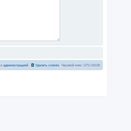
 с администрацией
Удалить cookies
Часовой пояс:
UTC+03:00