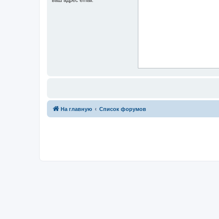
На главную
Список форумов