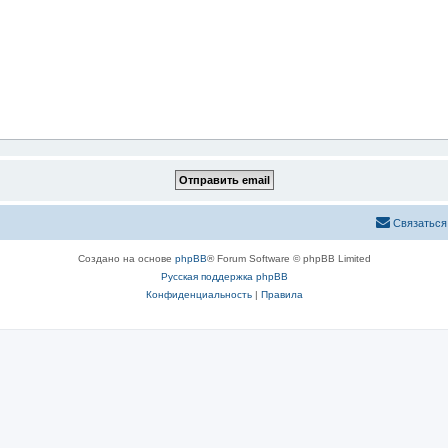
Связаться
Создано на основе
phpBB
® Forum Software © phpBB Limited
Русская поддержка phpBB
Конфиденциальность
|
Правила