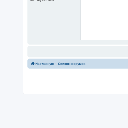
На главную
Список форумов