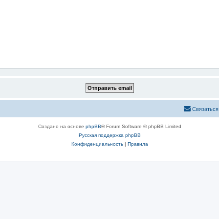
Связаться
Создано на основе
phpBB
® Forum Software © phpBB Limited
Русская поддержка phpBB
Конфиденциальность
|
Правила