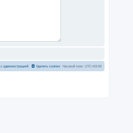
 с администрацией
Удалить cookies
Часовой пояс:
UTC+03:00