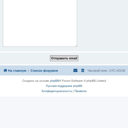
На главную
Список форумов
Часовой пояс:
UTC+03:00
Создано на основе
phpBB
® Forum Software © phpBB Limited
Русская поддержка phpBB
Конфиденциальность
|
Правила