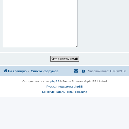
На главную
Список форумов
Часовой пояс:
UTC+03:00
Создано на основе
phpBB
® Forum Software © phpBB Limited
Русская поддержка phpBB
Конфиденциальность
|
Правила