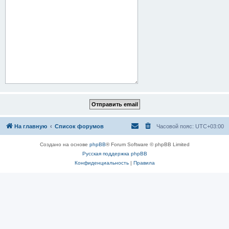
На главную
Список форумов
Часовой пояс:
UTC+03:00
Создано на основе
phpBB
® Forum Software © phpBB Limited
Русская поддержка phpBB
Конфиденциальность
|
Правила