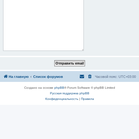
На главную
Список форумов
Часовой пояс:
UTC+03:00
Создано на основе
phpBB
® Forum Software © phpBB Limited
Русская поддержка phpBB
Конфиденциальность
|
Правила