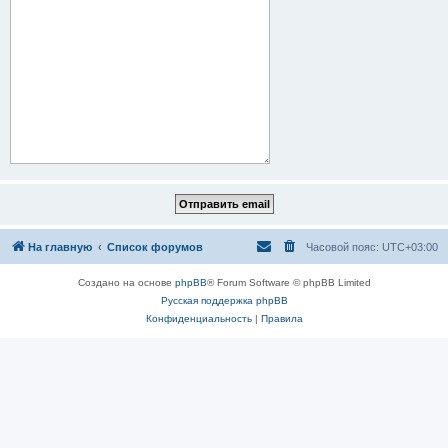
На главную
Список форумов
Часовой пояс:
UTC+03:00
Создано на основе
phpBB
® Forum Software © phpBB Limited
Русская поддержка phpBB
Конфиденциальность
|
Правила