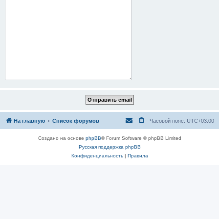
На главную
Список форумов
Часовой пояс:
UTC+03:00
Создано на основе
phpBB
® Forum Software © phpBB Limited
Русская поддержка phpBB
Конфиденциальность
|
Правила