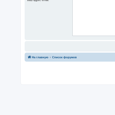
На главную
Список форумов