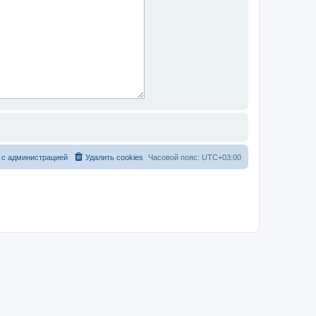
 с администрацией
Удалить cookies
Часовой пояс:
UTC+03:00