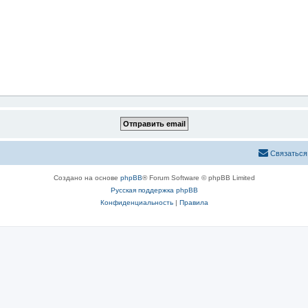
Связаться
Создано на основе
phpBB
® Forum Software © phpBB Limited
Русская поддержка phpBB
Конфиденциальность
|
Правила