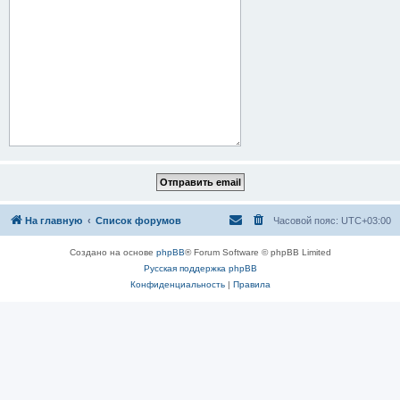
На главную
Список форумов
Часовой пояс:
UTC+03:00
Создано на основе
phpBB
® Forum Software © phpBB Limited
Русская поддержка phpBB
Конфиденциальность
|
Правила