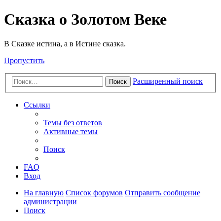
Сказка о Золотом Веке
В Сказке истина, а в Истине сказка.
Пропустить
Расширенный поиск
Поиск
Ссылки
Темы без ответов
Активные темы
Поиск
FAQ
Вход
На главную
Список форумов
Отправить сообщение
администрации
Поиск