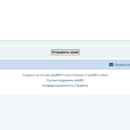
Связаться
Создано на основе
phpBB
® Forum Software © phpBB Limited
Русская поддержка phpBB
Конфиденциальность
|
Правила