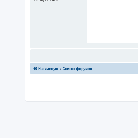
На главную
Список форумов