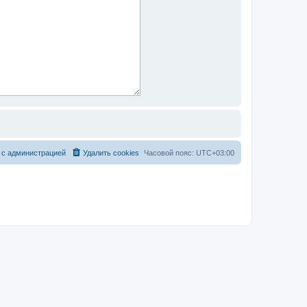
 с администрацией
Удалить cookies
Часовой пояс:
UTC+03:00