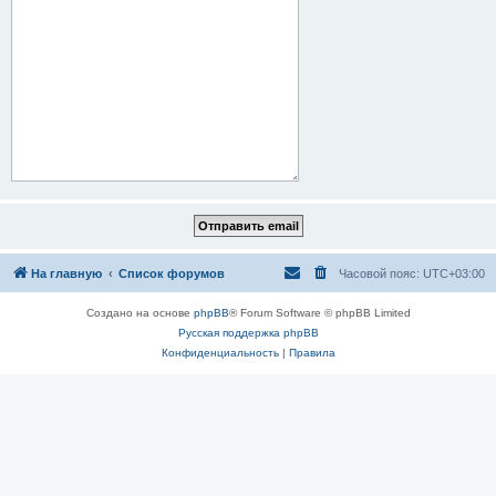
На главную
Список форумов
Часовой пояс:
UTC+03:00
Создано на основе
phpBB
® Forum Software © phpBB Limited
Русская поддержка phpBB
Конфиденциальность
|
Правила