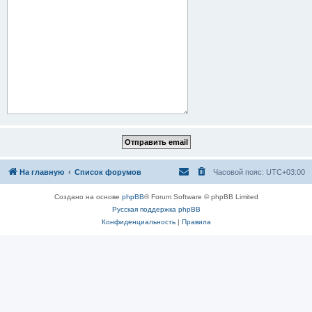
На главную
Список форумов
Часовой пояс:
UTC+03:00
Создано на основе
phpBB
® Forum Software © phpBB Limited
Русская поддержка phpBB
Конфиденциальность
|
Правила