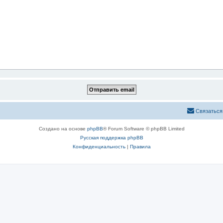
Связаться
Создано на основе
phpBB
® Forum Software © phpBB Limited
Русская поддержка phpBB
Конфиденциальность
|
Правила