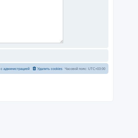
 с администрацией
Удалить cookies
Часовой пояс:
UTC+03:00