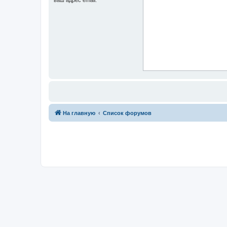
На главную
Список форумов