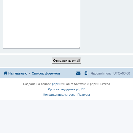
На главную
Список форумов
Часовой пояс:
UTC+03:00
Создано на основе
phpBB
® Forum Software © phpBB Limited
Русская поддержка phpBB
Конфиденциальность
|
Правила