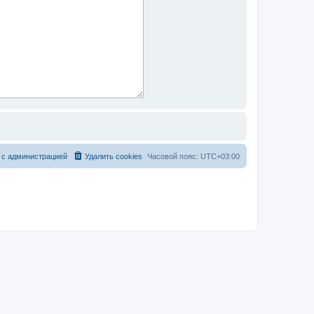
 с администрацией
Удалить cookies
Часовой пояс:
UTC+03:00