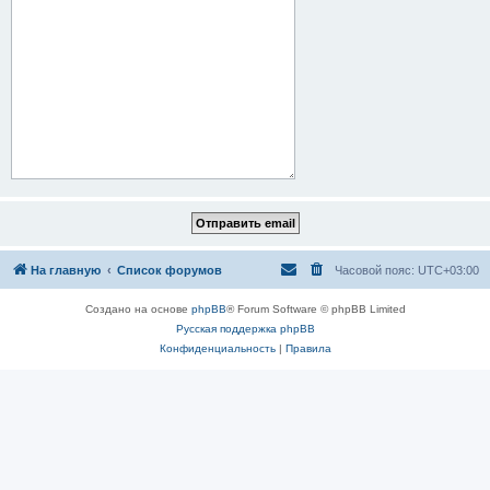
На главную
Список форумов
Часовой пояс:
UTC+03:00
Создано на основе
phpBB
® Forum Software © phpBB Limited
Русская поддержка phpBB
Конфиденциальность
|
Правила