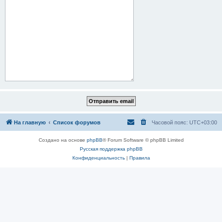
На главную
Список форумов
Часовой пояс:
UTC+03:00
Создано на основе
phpBB
® Forum Software © phpBB Limited
Русская поддержка phpBB
Конфиденциальность
|
Правила