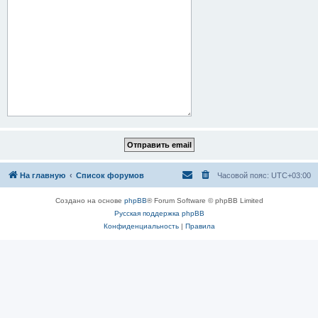
На главную
Список форумов
Часовой пояс:
UTC+03:00
Создано на основе
phpBB
® Forum Software © phpBB Limited
Русская поддержка phpBB
Конфиденциальность
|
Правила