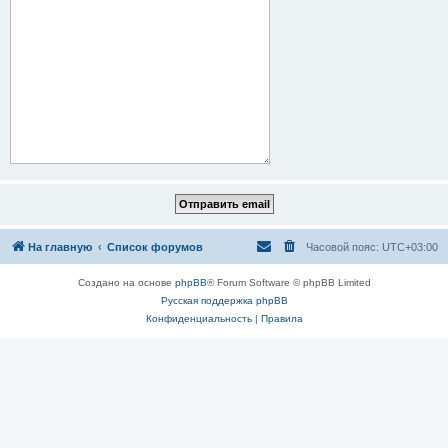
На главную
Список форумов
Часовой пояс:
UTC+03:00
Создано на основе
phpBB
® Forum Software © phpBB Limited
Русская поддержка phpBB
Конфиденциальность
|
Правила