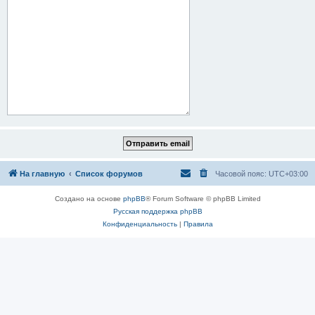
На главную
Список форумов
Часовой пояс:
UTC+03:00
Создано на основе
phpBB
® Forum Software © phpBB Limited
Русская поддержка phpBB
Конфиденциальность
|
Правила