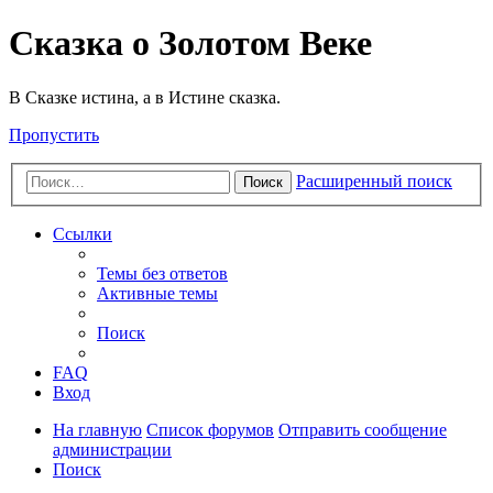
Сказка о Золотом Веке
В Сказке истина, а в Истине сказка.
Пропустить
Расширенный поиск
Поиск
Ссылки
Темы без ответов
Активные темы
Поиск
FAQ
Вход
На главную
Список форумов
Отправить сообщение
администрации
Поиск