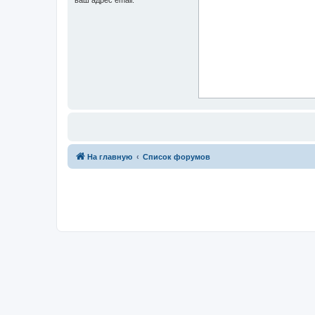
На главную
Список форумов