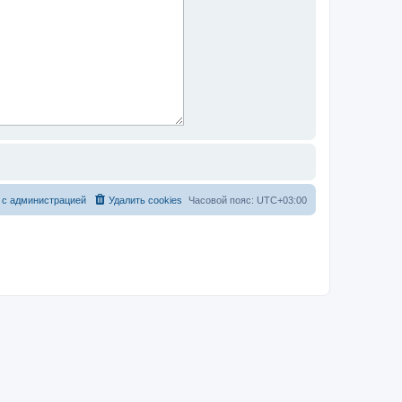
 с администрацией
Удалить cookies
Часовой пояс:
UTC+03:00