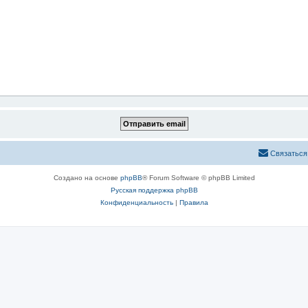
Связаться
Создано на основе
phpBB
® Forum Software © phpBB Limited
Русская поддержка phpBB
Конфиденциальность
|
Правила