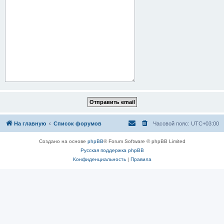
На главную
Список форумов
Часовой пояс:
UTC+03:00
Создано на основе
phpBB
® Forum Software © phpBB Limited
Русская поддержка phpBB
Конфиденциальность
|
Правила